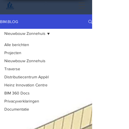
BIM.BLOG
Nieuwbouw Zonnehuis
Alle berichten
Projecten
Nieuwbouw Zonnehuis
Traverse
Distributiecentrum Appèl
Heinz Innovation Centre
BIM 360 Docs
Privacyverklaringen
Documentatie