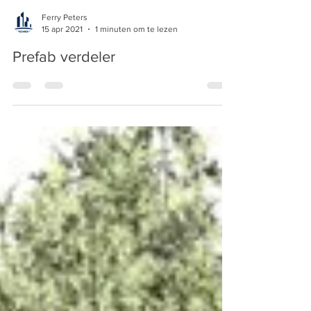
Ferry Peters
15 apr 2021
1 minuten om te lezen
Prefab verdeler